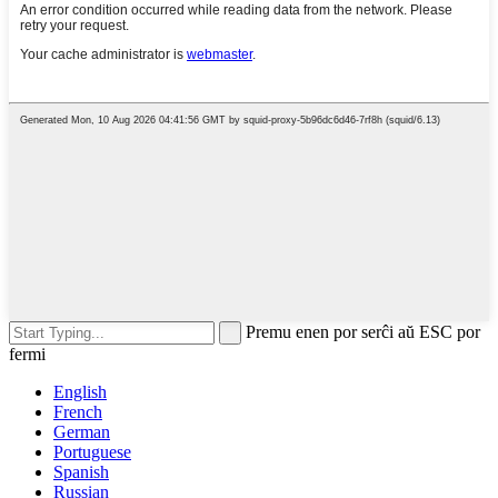
Premu enen por serĉi aŭ ESC por
fermi
English
French
German
Portuguese
Spanish
Russian