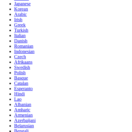
Japanese
Korean
Arabic
Irish
Greek
Turkish
Italian
Danish
Romanian
Indonesian
Czech
Afrikaans
Swedish
Polish
Basque
Catalan
Esperanto
Hindi
Lao
Albanian
Amharic
Armenian
Azerbaijani
Belarusian
Bengali