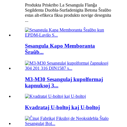
Produkta Priskribo La Sesangula Flanĝa
Segildenta Duobla-Surfadenigita Betona Ŝraŭbo
estas alt-efikeca fiksa produkto novige desegnita
...
Sesangula Kapo Memboranta
Ŝraŭb...
M3-M30 Sesangulaj kupolformaj
kapnuksoj 3...
Kvadrataj U-boltoj kaj U-boltoj