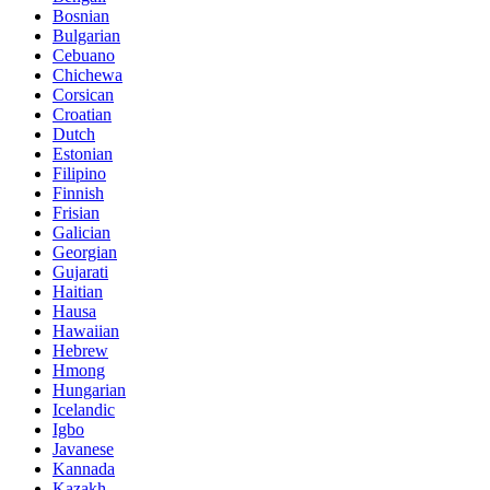
Bosnian
Bulgarian
Cebuano
Chichewa
Corsican
Croatian
Dutch
Estonian
Filipino
Finnish
Frisian
Galician
Georgian
Gujarati
Haitian
Hausa
Hawaiian
Hebrew
Hmong
Hungarian
Icelandic
Igbo
Javanese
Kannada
Kazakh